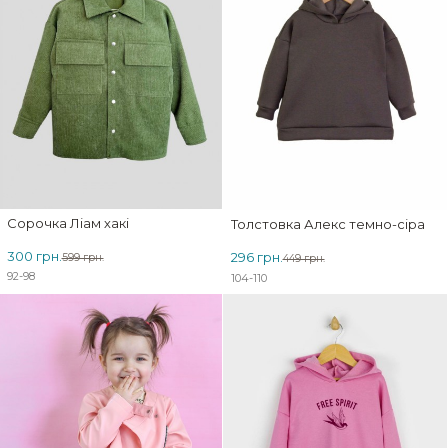
Сорочка Ліам хакі
Толстовка Алекс темно-сіра
300 грн.
296 грн.
599 грн.
449 грн.
92-98
104-110
ЗНИЖКА