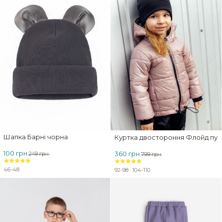
Шапка Барні чорна
Куртка двостороння Флойд пуд
100 грн.
360 грн.
249 грн.
799 грн.
46-48
92-98
104-110
ЗНИЖКА