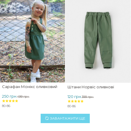
Сарафан Монікс оливковий
Штани Норвіс оливкові
250 грн.
120 грн.
499 грн.
399 грн.
80-86
80-86
ЗАВАНТАЖИТИ ЩЕ