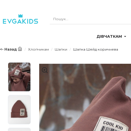
ДІВЧАТКАМ
<- Назад
Хлопчикам
Шапки
Шапка Шейд коричнева