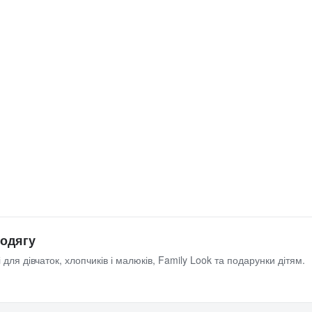
 одягу
 для дівчаток, хлопчиків і малюків, Family Look та подарунки дітям.