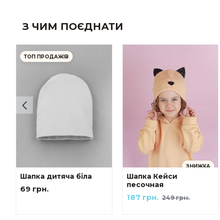
З ЧИМ ПОЄДНАТИ
ТОП ПРОДАЖІВ
ЗНИЖКА
Шапка дитяча біла
Шапка Кейси
песочная
69 грн.
187 грн.
249 грн.