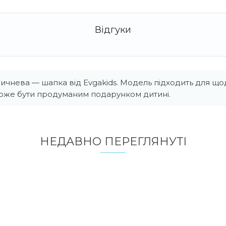
чнева — шапка від Evgakids. Модель підходить для що
Може бути продуманим подарунком дитині.
НЕДАВНО ПЕРЕГЛЯНУТI