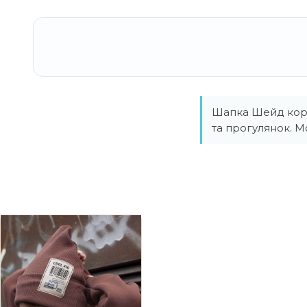
Шапка Шейд кори
та прогулянок. 