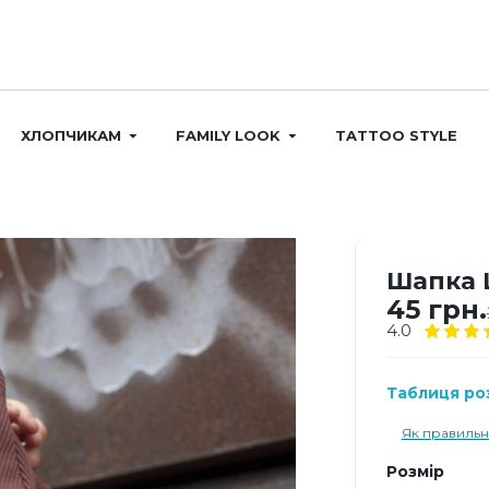
ХЛОПЧИКАМ
FAMILY LOOK
TATTOO STYLE
Шапка 
45 грн.
4.0
Таблиця роз
Як правильн
Розмір