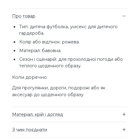
Про товар
Тип: дитяча футболка, унісекс для дитячого
гардероба.
Колір або відтінок: рожева.
Матеріал: бавовна.
Сезон і сценарій: для прохолодної погоди або
теплого щоденного образу.
Коли доречно
Для прогулянки, дороги, подорожі або як
аксесуар до щоденного образу.
Матеріал, крій і догляд
З чим поєднати