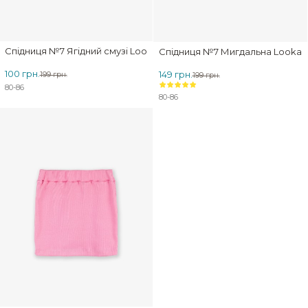
Спідниця №7 Ягідний смузі Lookasi
Спiдниця №7 Мигдальна Lookasi
100 грн.
149 грн.
199 грн.
199 грн.
80-86
80-86