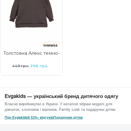
ЗНИЖКА
Толстовка Алекс темно-сіра
296 грн.
449 грн.
Evgakids — український бренд дитячого одягу
Власне виробництво в Україні. У каталозі зібрані моделі для
дівчаток, хлопчиків і малюків, Family Look та подарунки дітям.
Про Evgakids
8 524+ відгуків
Подарунки дітям