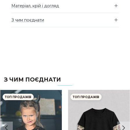
Матеріал, крій і догляд
З чим поєднати
З ЧИМ ПОЄДНАТИ
ТОП ПРОДАЖІВ
ТОП ПРОДАЖІВ