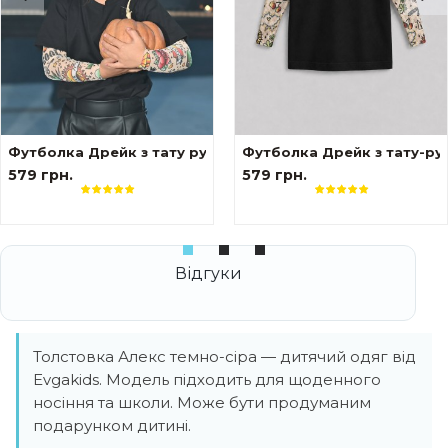
вами Сакура
Футболка Дрейк з тату рукавами tattoo style
Футболка Дрейк з тату-ру
579 грн.
579 грн.
Толстовка Алекс темно-сіра — дитячий одяг від
Evgakids. Модель підходить для щоденного
носіння та школи. Може бути продуманим
подарунком дитині.