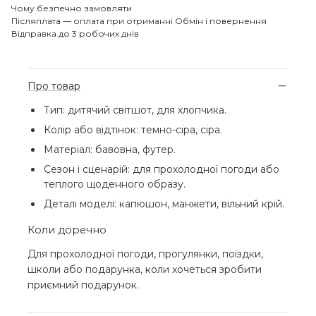
Чому безпечно замовляти
Післяплата — оплата при отриманні
Обмін і повернення
Відправка до 3 робочих днів
Про товар
Тип: дитячий світшот, для хлопчика.
Колір або відтінок: темно-сіра, сіра.
Матеріал: бавовна, футер.
Сезон і сценарій: для прохолодної погоди або
теплого щоденного образу.
Деталі моделі: капюшон, манжети, вільний крій.
Коли доречно
Для прохолодної погоди, прогулянки, поїздки,
школи або подарунка, коли хочеться зробити
приємний подарунок.