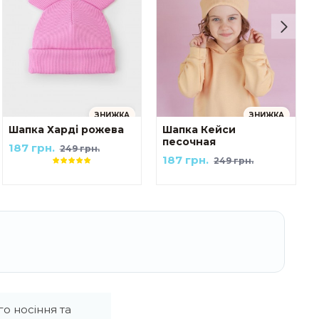
ЗНИЖКА
ЗНИЖКА
Шапка Харді рожева
Шапка Кейси
песочная
187 грн.
249 грн.
187 грн.
249 грн.
о носіння та