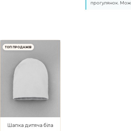
прогулянок. Мож
ТОП ПРОДАЖІВ
Шапка дитяча біла