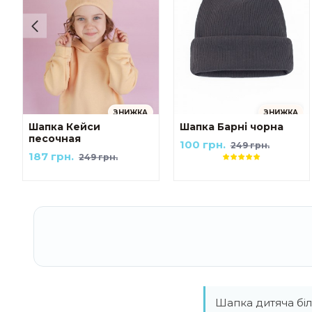
ЗНИЖКА
ЗНИЖКА
Шапка Кейси
Шапка Барні чорна
песочная
100 грн.
249 грн.
187 грн.
249 грн.
Шапка дитяча біл