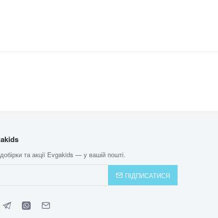
akids
 добірки та акції Evgakids — у вашій пошті.
ПІДПИСАТИСЯ