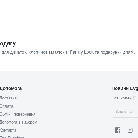
 одягу
 для дівчаток, хлопчиків і малюків, Family Look та подарунки дітям.
Допомога
Новини Evg
Доставка
Нові колекції,
Оплата
Обмін і повернення
Допомога з вибором
Контакти
Про Evgakids