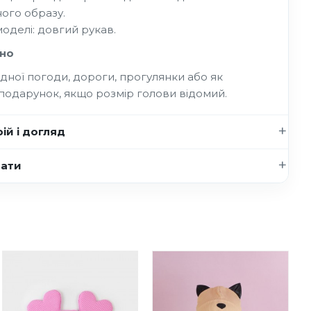
ого образу.
моделі: довгий рукав.
но
дної погоди, дороги, прогулянки або як
подарунок, якщо розмір голови відомий.
ій і догляд
нати