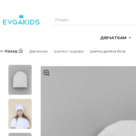
ДІВЧАТКАМ
<- Назад
Дівчаткам
Шапки / шарфи
Шапка дитяча біла