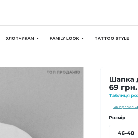
ХЛОПЧИКАМ
FAMILY LOOK
TATTOO STYLE
ТОП ПРОДАЖІВ
Шапка 
69 грн.
Таблиця роз
Як правильн
Розмір
46-48