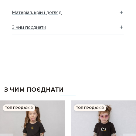
Матеріал, крій і догляд
З чим поєднати
З ЧИМ ПОЄДНАТИ
ТОП ПРОДАЖІВ
ТОП ПРОДАЖІВ