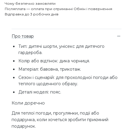
Чому безпечно замовляти
Післяплата — оплата при отриманні
Обмін і повернення
Відправка до 3 робочих днів
Про товар
Тип: дитячі шорти, унісекс для дитячого
гардероба.
Колір або відтінок: дика чорниця.
Матеріал: бавовна, трикотаж.
Сезон і сценарій: для прохолодної погоди або
теплого щоденного образу.
Деталі моделі: пояс.
Коли доречно
Для теплої погоди, прогулянки, події або
подарунка, коли хочеться зробити приємний
подарунок.