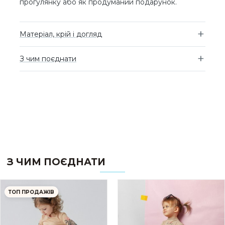
прогулянку або як продуманий подарунок.
Матеріал, крій і догляд
З чим поєднати
З ЧИМ ПОЄДНАТИ
ТОП ПРОДАЖІВ