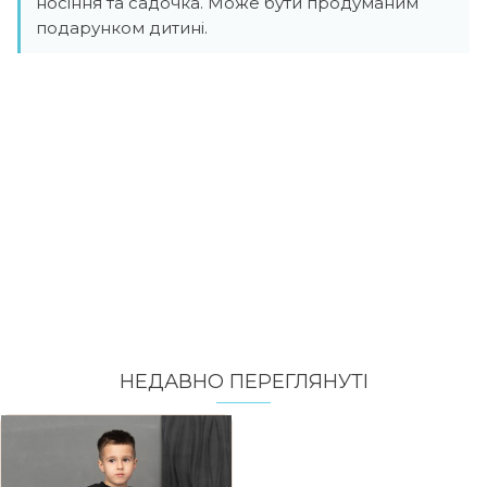
носіння та садочка. Може бути продуманим
подарунком дитині.
НЕДАВНО ПЕРЕГЛЯНУТI