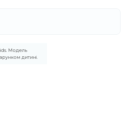
ids. Модель
арунком дитині.