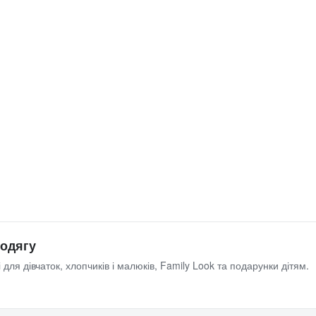
 одягу
 для дівчаток, хлопчиків і малюків, Family Look та подарунки дітям.