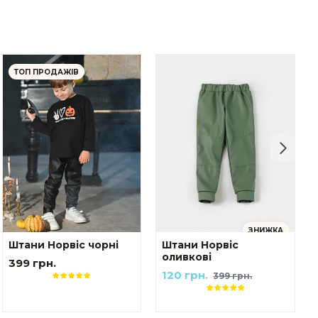
ТОП ПРОДАЖІВ
ЗНИЖКА
Штани Норвіс чорні
Штани Норвіс
оливкові
399 грн.
120 грн.
399 грн.