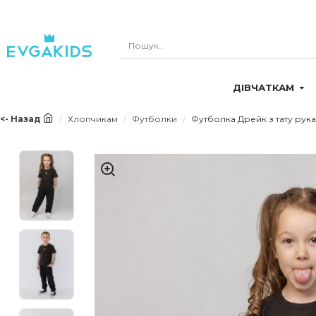
ДІВЧАТКАМ
<- Назад
Хлопчикам
Футболки
Футболка Дрейк з тату рукав