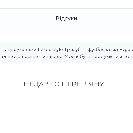
 тату рукавами tattoo style Тризуб — футболка від Evgak
оденного носіння та школи. Може бути продуманим под
НЕДАВНО ПЕРЕГЛЯНУТI