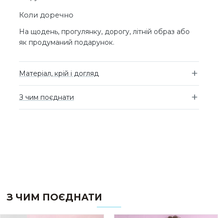
Коли доречно
На щодень, прогулянку, дорогу, літній образ або
як продуманий подарунок.
Матеріал, крій і догляд
З чим поєднати
З ЧИМ ПОЄДНАТИ