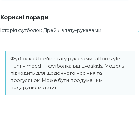
Корисні поради
Історія футболок Дрейк із тату-рукавами
Футболка Дрейк з тату рукавами tattoo style
Funny mood — футболка від Evgakids. Модель
підходить для щоденного носіння та
прогулянок. Може бути продуманим
подарунком дитині.