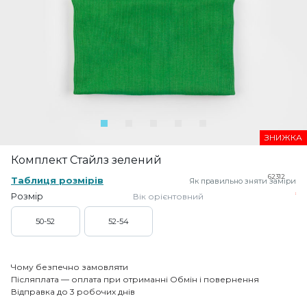
ЗНИЖКА
Комплект Стайлз зелений
62312
Таблиця розмірів
Як правильно зняти заміри
Розмір
Вік орієнтовний
50-52
52-54
Чому безпечно замовляти
Післяплата — оплата при отриманні
Обмін і повернення
Відправка до 3 робочих днів