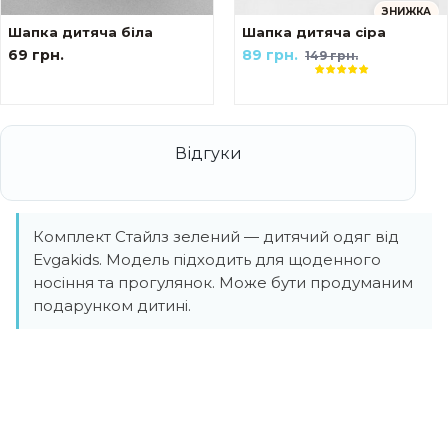
ЗНИЖКА
Шапка дитяча біла
Шапка дитяча сіра
69 грн.
89 грн.
149 грн.
Комплект Стайлз зелений — дитячий одяг від
Evgakids. Модель підходить для щоденного
носіння та прогулянок. Може бути продуманим
подарунком дитині.