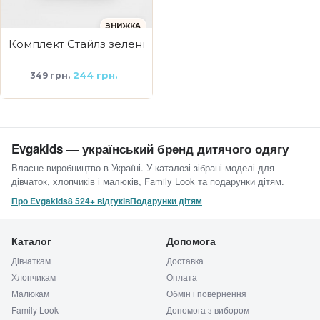
ЗНИЖКА
Комплект Стайлз зелений
244 грн.
349 грн.
Evgakids — український бренд дитячого одягу
Власне виробництво в Україні. У каталозі зібрані моделі для
дівчаток, хлопчиків і малюків, Family Look та подарунки дітям.
Про Evgakids
8 524+ відгуків
Подарунки дітям
Каталог
Допомога
Дівчаткам
Доставка
Хлопчикам
Оплата
Малюкам
Обмін і повернення
Family Look
Допомога з вибором