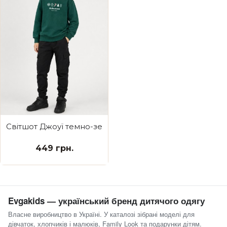
Світшот Джоуї темно-зелений 'tis the season
449 грн.
Evgakids — український бренд дитячого одягу
Власне виробництво в Україні. У каталозі зібрані моделі для
дівчаток, хлопчиків і малюків, Family Look та подарунки дітям.