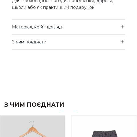
Для прохолодної погоди, прогулянки, дороги,
школи або як практичний подарунок.
Матеріал, крій і догляд
З чим поєднати
З ЧИМ ПОЄДНАТИ