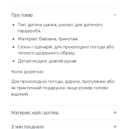
Про товар
Тип: дитяча шапка, унісекс для дитячого
гардероба.
Матеріал: бавовна, трикотаж.
Сезон і сценарій: для прохолодної погоди або
теплого щоденного образу.
Деталі моделі: довгий рукав.
Коли доречно
Для прохолодної погоди, дороги, прогулянки або
як практичний подарунок, якщо розмір голови
відомий.
Матеріал, крій і догляд
З чим поєднати