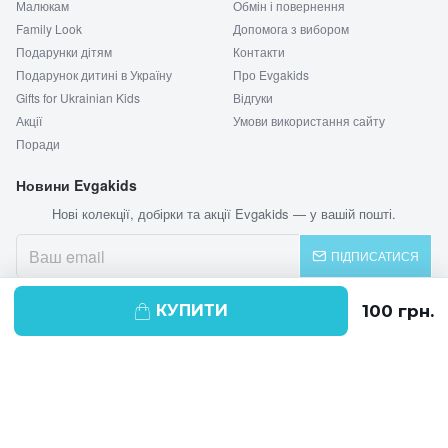
Малюкам
Обмін і повернення
Family Look
Допомога з вибором
Подарунки дітям
Контакти
Подарунок дитині в Україну
Про Evgakids
Gifts for Ukrainian Kids
Відгуки
Акції
Умови використання сайту
Поради
Новини Evgakids
Нові колекції, добірки та акції Evgakids — у вашій пошті.
ПІДПИСАТИСЯ
КУПИТИ
© 2026 EVGAKIDS
Ми використовуємо cookie-файли для