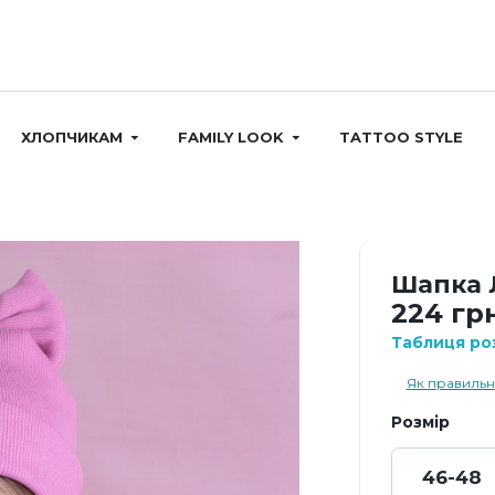
ХЛОПЧИКАМ
FAMILY LOOK
TATTOO STYLE
Шапка 
224 гр
Таблиця роз
Як правильн
Розмір
46-48