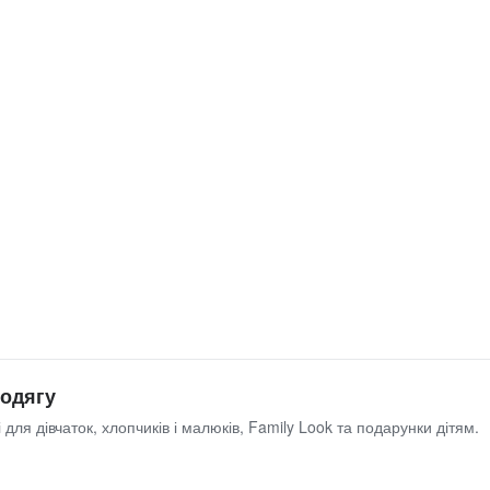
 одягу
 для дівчаток, хлопчиків і малюків, Family Look та подарунки дітям.