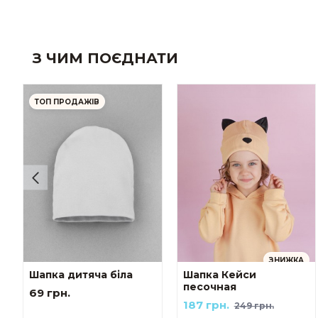
З ЧИМ ПОЄДНАТИ
ТОП ПРОДАЖІВ
ЗНИЖКА
Шапка дитяча біла
Шапка Кейси
песочная
69 грн.
187 грн.
249 грн.