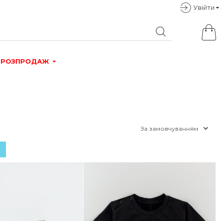
Увiйти
РОЗПРОДАЖ