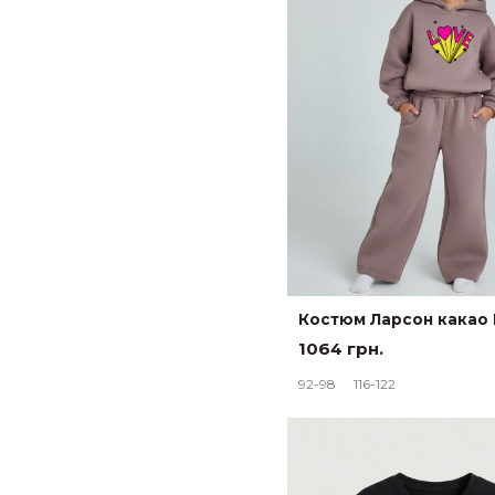
Костюм Ларсон какао 
1064 грн.
92-98
116-122