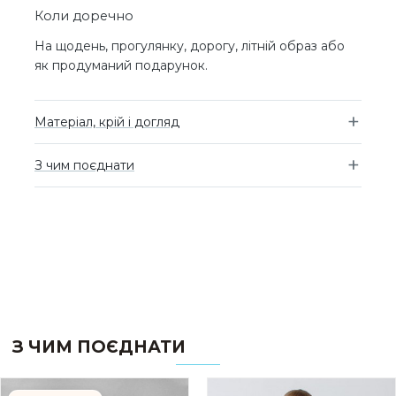
Коли доречно
На щодень, прогулянку, дорогу, літній образ або
як продуманий подарунок.
Матеріал, крій і догляд
З чим поєднати
З ЧИМ ПОЄДНАТИ