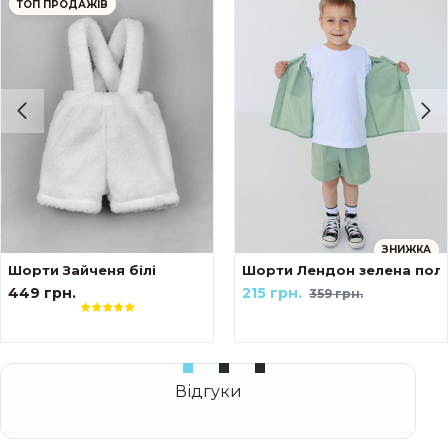
ТОП ПРОДАЖІВ
ЗНИЖКА
Шорти Зайченя білі
Шорти Лендон зелена пол
449 грн.
215 грн.
359 грн.