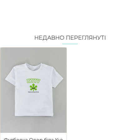
НЕДАВНО ПЕРЕГЛЯНУТI
Футболка Овер біла Kyiv