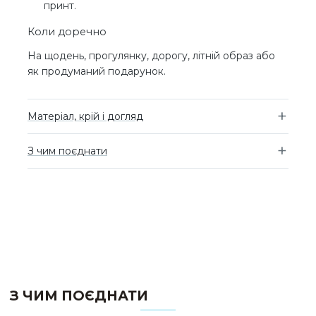
принт.
Коли доречно
На щодень, прогулянку, дорогу, літній образ або
як продуманий подарунок.
Матеріал, крій і догляд
З чим поєднати
З ЧИМ ПОЄДНАТИ