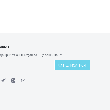
akids
 добірки та акції Evgakids — у вашій пошті.
ПІДПИСАТИСЯ