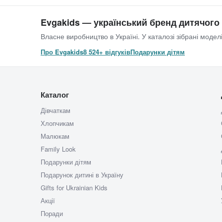
Evgakids — український бренд дитячого
Власне виробництво в Україні. У каталозі зібрані моделі
Про Evgakids
8 524+ відгуків
Подарунки дітям
Каталог
Дівчаткам
Хлопчикам
Малюкам
Family Look
Подарунки дітям
Подарунок дитині в Україну
Gifts for Ukrainian Kids
Акції
Поради