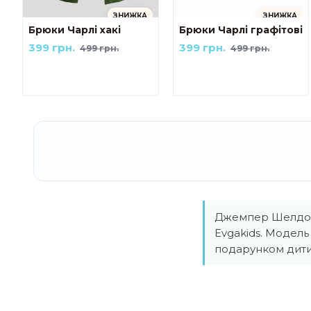
ЗНИЖКА
ЗНИЖКА
Брюки Чарлі хакі
Брюки Чарлі графітові
399 грн.
399 грн.
499 грн.
499 грн.
Джемпер Шелдон 
Evgakids. Модел
подарунком дити