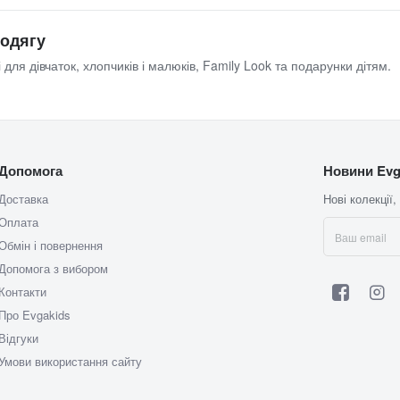
 одягу
 для дівчаток, хлопчиків і малюків, Family Look та подарунки дітям.
Допомога
Новини Evg
Доставка
Нові колекції,
Оплата
Обмін і повернення
Допомога з вибором
Контакти
Про Evgakids
Відгуки
Умови використання сайту