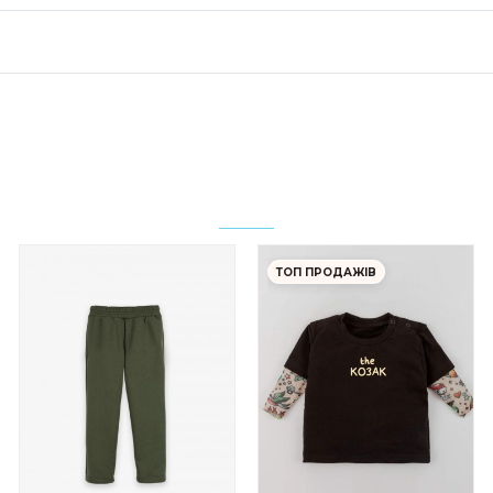
ТОП ПРОДАЖІВ