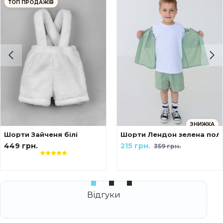
ТОП ПРОДАЖІВ
ЗНИЖКА
Шорти Зайченя білі
Шорти Лендон зелена пол
449 грн.
215 грн.
359 грн.