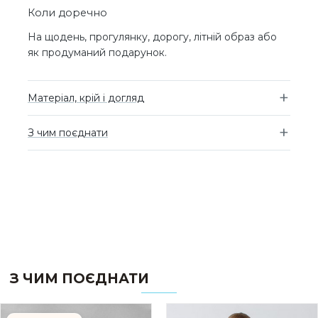
Коли доречно
На щодень, прогулянку, дорогу, літній образ або
як продуманий подарунок.
Матеріал, крій і догляд
З чим поєднати
З ЧИМ ПОЄДНАТИ