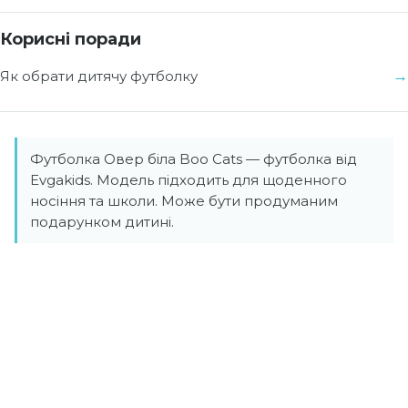
Корисні поради
Як обрати дитячу футболку
Футболка Овер біла Boo Cats — футболка від
Evgakids. Модель підходить для щоденного
носіння та школи. Може бути продуманим
подарунком дитині.