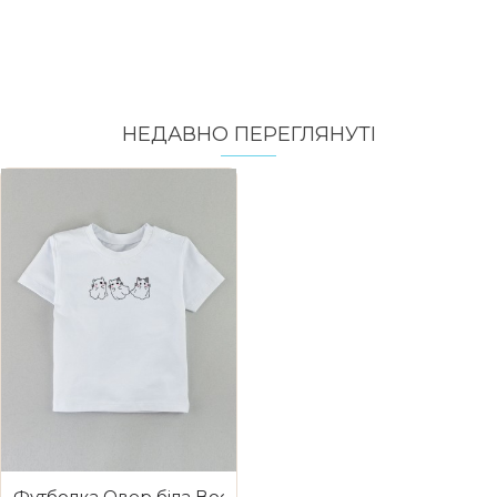
НЕДАВНО ПЕРЕГЛЯНУТI
Футболка Овер біла Boo Cats