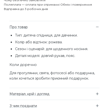
Чому безпечно замовляти
Післяплата — оплата при отриманні
Обмін і повернення
Відправка до 3 робочих днів
Про товар
Тип: дитяча спідниця, для дівчинки.
Колір або відтінок: рожева.
Сезон і сценарій: для щоденного носіння.
Деталі моделі: довгий рукав, пояс.
Коли доречно
Для прогулянки, свята, фотосесії або подарунка,
коли хочеться зробити приємний подарунок.
Матеріал, крій і догляд
З чим поєднати