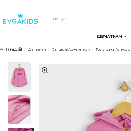
ДІВЧАТКАМ
<- Назад
Дівчаткам
Світшоти/ джемпери
Толстовка Алекс р