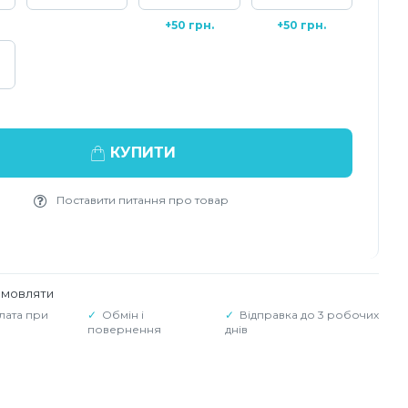
+50 грн.
+50 грн.
КУПИТИ
Поставити питання про товар
амовляти
лата при
Обмін і
Відправка до 3 робочих
повернення
днів