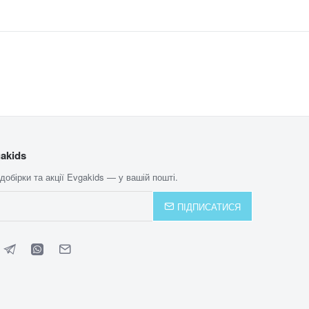
akids
 добірки та акції Evgakids — у вашій пошті.
ПІДПИСАТИСЯ