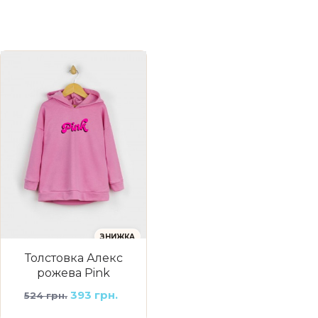
ЗНИЖКА
Толстовка Алекс
рожева Pink
393 грн.
524 грн.