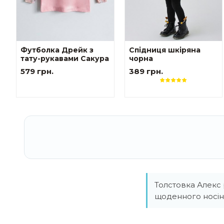
Футболка Дрейк з
Спідниця шкіряна
тату-рукавами Сакура
чорна
579 грн.
389 грн.
Толстовка Алекс 
щоденного носін