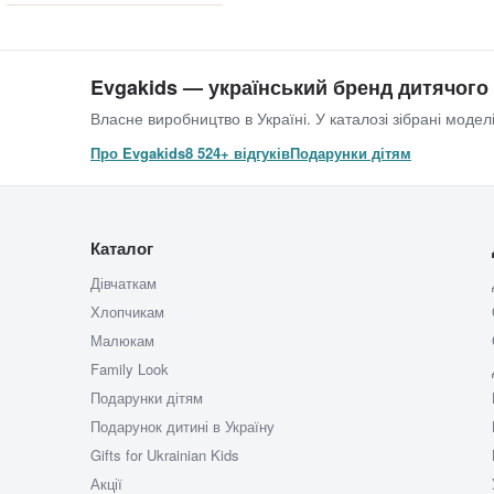
Evgakids — український бренд дитячого
Власне виробництво в Україні. У каталозі зібрані моделі
Про Evgakids
8 524+ відгуків
Подарунки дітям
Каталог
Дівчаткам
Хлопчикам
Малюкам
Family Look
Подарунки дітям
Подарунок дитині в Україну
Gifts for Ukrainian Kids
Акції