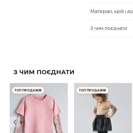
Матеріал, крій і д
З чим поєднати
З ЧИМ ПОЄДНАТИ
ТОП ПРОДАЖІВ
ТОП ПРОДАЖІВ