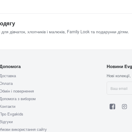
 одягу
 для дівчаток, хлопчиків і малюків, Family Look та подарунки дітям.
Допомога
Новини Evg
Доставка
Нові колекції,
Оплата
Обмін і повернення
Допомога з вибором
Контакти
Про Evgakids
Відгуки
Умови використання сайту