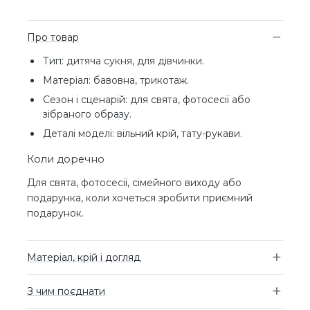
Про товар
Тип: дитяча сукня, для дівчинки.
Матеріал: бавовна, трикотаж.
Сезон і сценарій: для свята, фотосесії або
зібраного образу.
Деталі моделі: вільний крій, тату-рукави.
Коли доречно
Для свята, фотосесії, сімейного виходу або
подарунка, коли хочеться зробити приємний
подарунок.
Матеріал, крій і догляд
З чим поєднати