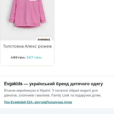
ЗНИЖКА
Толстовка Алекс рожева I love me
367 грн.
489 грн.
Evgakids — український бренд дитячого одягу
Власне виробництво в Україні. У каталозі зібрані моделі для
дівчаток, хлопчиків і малюків, Family Look та подарунки дітям.
Про Evgakids
8 524+ відгуків
Подарунки дітям