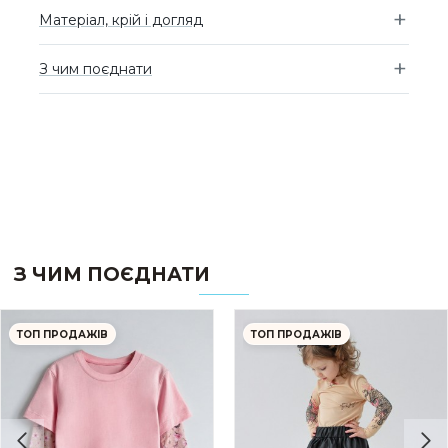
Матеріал, крій і догляд
З чим поєднати
З ЧИМ ПОЄДНАТИ
ТОП ПРОДАЖІВ
ТОП ПРОДАЖІВ