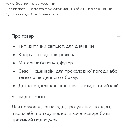
Чому безпечно замовляти
Післяплата — оплата при отриманні
Обмін і повернення
Відправка до 3 робочих днів
Про товар
Тип: дитячий світшот, для дівчинки.
Колір або відтінок: рожева.
Матеріал: бавовна, футер.
Сезон і сценарій: для прохолодної погоди або
теплого щоденного образу.
Деталі моделі: капюшон, манжети, вільний крій.
Коли доречно
Для прохолодної погоди, прогулянки, поїздки,
школи або подарунка, коли хочеться зробити
приємний подарунок.