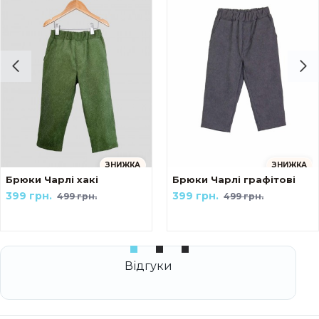
ЗНИЖКА
ЗНИЖКА
ейк Українські мотиви The козак
Брюки Чарлі хакі
Брюки Чарлі графітові
399 грн.
399 грн.
499 грн.
499 грн.