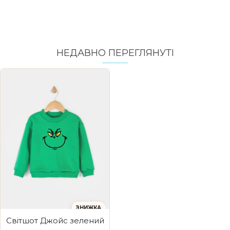
НЕДАВНО ПЕРЕГЛЯНУТI
ЗНИЖКА
Світшот Джойс зелений з начосом Angry face