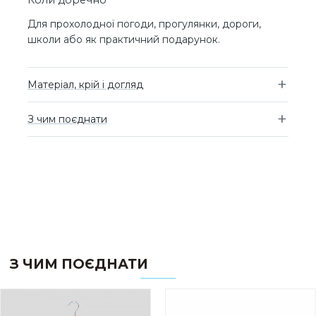
Коли доречно
Для прохолодної погоди, прогулянки, дороги,
школи або як практичний подарунок.
Матеріал, крій і догляд
З чим поєднати
З ЧИМ ПОЄДНАТИ