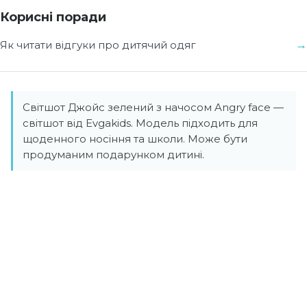
Корисні поради
Як читати відгуки про дитячий одяг
Світшот Джойс зелений з начосом Angry face —
світшот від Evgakids. Модель підходить для
щоденного носіння та школи. Може бути
продуманим подарунком дитині.