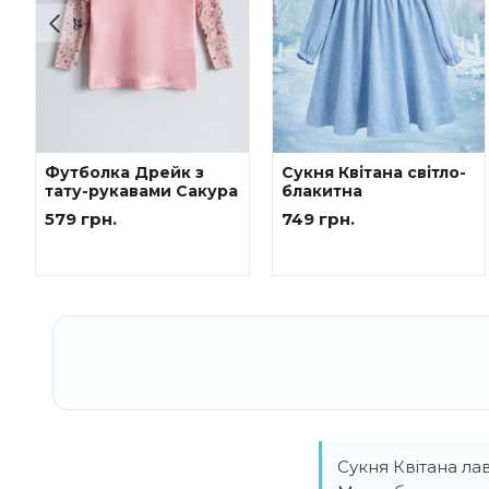
Футболка Дрейк з
Сукня Квітана світло-
тату-рукавами Сакура
блакитна
579 грн.
749 грн.
Сукня Квітана лав