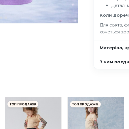
Деталі 
Коли дореч
Для свята, ф
хочеться зр
Матеріал, кр
З чим поєд
ТОП ПРОДАЖІВ
ТОП ПРОДАЖІВ