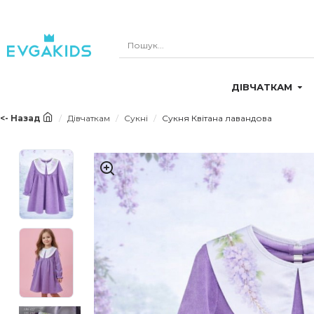
ДІВЧАТКАМ
<- Назад
Дівчаткам
Сукні
Сукня Квітана лавандова