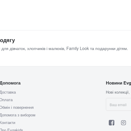
 одягу
 для дівчаток, хлопчиків і малюків, Family Look та подарунки дітям.
Допомога
Новини Evg
Доставка
Нові колекції,
Оплата
Обмін і повернення
Допомога з вибором
Контакти
Про Evgakids