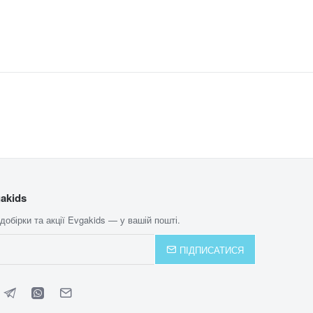
akids
 добірки та акції Evgakids — у вашій пошті.
ПІДПИСАТИСЯ