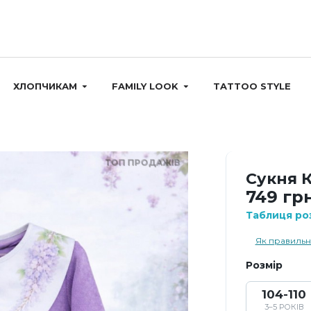
ХЛОПЧИКАМ
FAMILY LOOK
TATTOO STYLE
ТОП ПРОДАЖІВ
Сукня 
749 грн
Таблиця роз
Як правильн
Розмір
104-110
3–5 РОКІВ