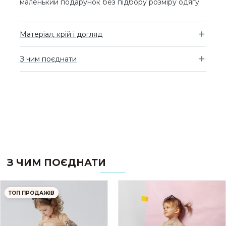
маленький подарунок без підбору розміру одягу.
Матеріал, крій і догляд
З чим поєднати
З ЧИМ ПОЄДНАТИ
ТОП ПРОДАЖІВ