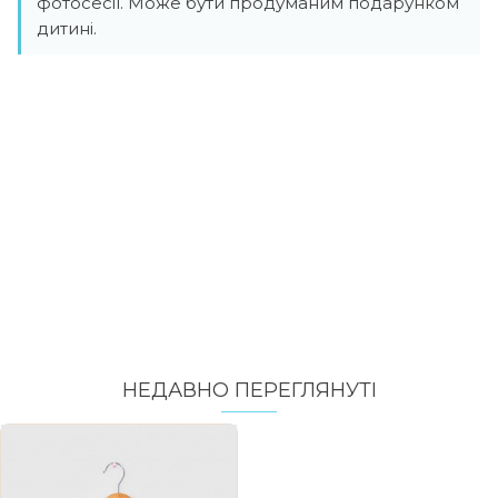
фотосесії. Може бути продуманим подарунком
дитині.
НЕДАВНО ПЕРЕГЛЯНУТI