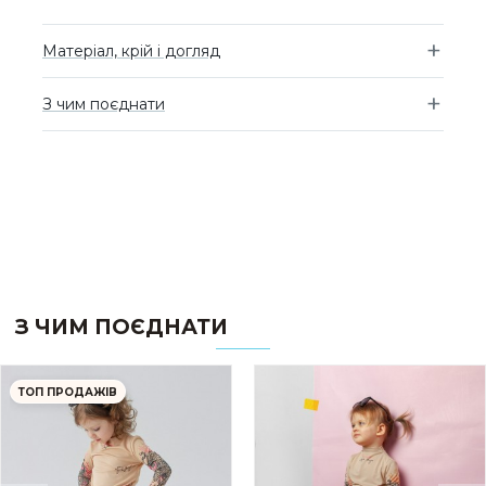
Матеріал, крій і догляд
З чим поєднати
З ЧИМ ПОЄДНАТИ
ТОП ПРОДАЖІВ