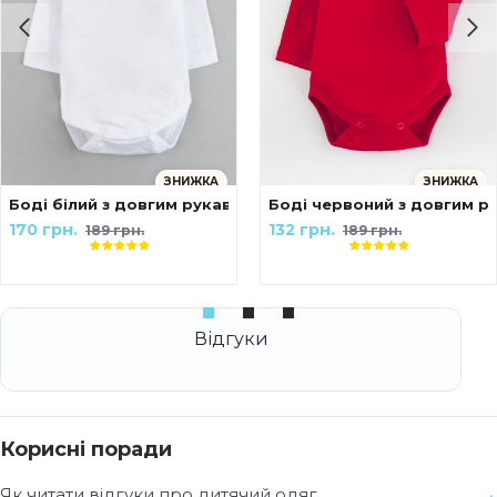
ЗНИЖКА
ЗНИЖКА
Боді білий з довгим рукавом
Боді червоний з довгим р
170 грн.
132 грн.
189 грн.
189 грн.
Корисні поради
Як читати відгуки про дитячий одяг