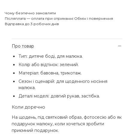
Чому безпечно замовляти
Післяплата — оплата при отриманні
Обмін і повернення
Відправка до 3 робочих днів
Про товар
Тип: дитяче боді, для малюка.
Колір або відтінок: зелений.
Матеріал: бавовна, трикотаж.
Сезон і сценарій: для щоденного носіння
малюка.
Деталі моделі: довгий рукав, застібка.
Коли доречно
На щодень, під святковий образ, фотосесію або як
подарунок малюку, коли хочеться зробити
приємний подарунок.