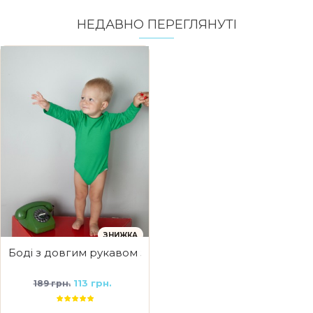
НЕДАВНО ПЕРЕГЛЯНУТI
ЗНИЖКА
Боді з довгим рукавом зелений
113 грн.
189 грн.