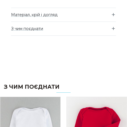
Матеріал, крій і догляд
З чим поєднати
З ЧИМ ПОЄДНАТИ