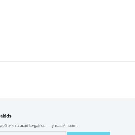
akids
 добірки та акції Evgakids — у вашій пошті.