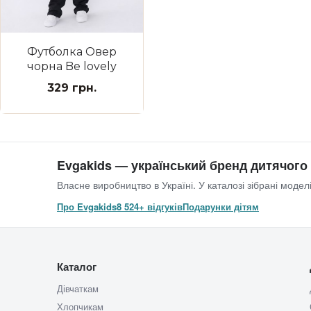
Футболка Овер
чорна Be lovely
329 грн.
Evgakids — український бренд дитячого
Власне виробництво в Україні. У каталозі зібрані моделі
Про Evgakids
8 524+ відгуків
Подарунки дітям
Каталог
Дівчаткам
Хлопчикам