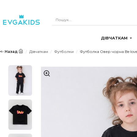
ДІВЧАТКАМ
<- Назад
Дівчаткам
Футболки
Футболка Овер чорна Be love