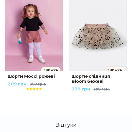
ЗНИЖКА
ЗНИЖКА
Шорти Моссі рожеві
Шорти-спідниця
Bloom бежеві
209 грн.
399 грн.
339 грн.
399 грн.