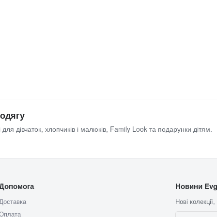
 одягу
 для дівчаток, хлопчиків і малюків, Family Look та подарунки дітям.
Допомога
Новини Evg
Доставка
Нові колекції,
Оплата