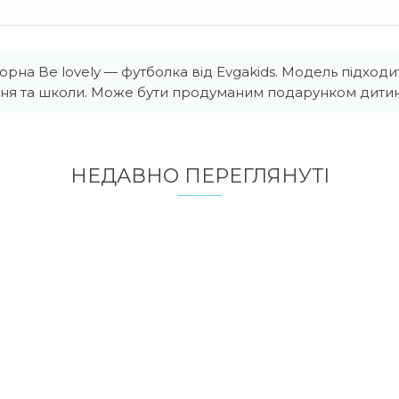
рна Be lovely — футболка від Evgakids. Модель підходи
ня та школи. Може бути продуманим подарунком дитин
НЕДАВНО ПЕРЕГЛЯНУТI