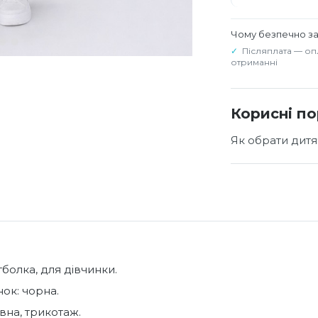
Чому безпечно з
Післяплата — оп
отриманні
Корисні п
Як обрати дитя
тболка, для дівчинки.
нок: чорна.
вна, трикотаж.