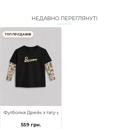
НЕДАВНО ПЕРЕГЛЯНУТI
ТОП ПРОДАЖІВ
Футболка Дрейк з тату-рукавами Ukraine Весняна
559 грн.