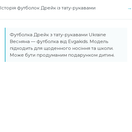
Історія футболок Дрейк із тату-рукавами
Футболка Дрейк з тату-рукавами Ukraine
Весняна — футболка від Evgakids. Модель
підходить для щоденного носіння та школи.
Може бути продуманим подарунком дитині.