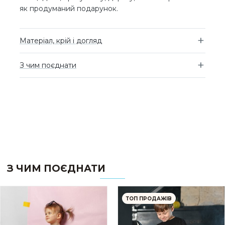
як продуманий подарунок.
Матеріал, крій і догляд
З чим поєднати
З ЧИМ ПОЄДНАТИ
ТОП ПРОДАЖІВ