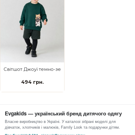
Світшот Джоуї темно-зелений Cats
494 грн.
Evgakids — український бренд дитячого одягу
Власне виробництво в Україні. У каталозі зібрані моделі для
дівчаток, хлопчиків і малюків, Family Look та подарунки дітям.