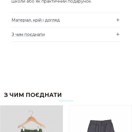
школи або як практичний подарунок.
Матеріал, крій і догляд
З чим поєднати
З ЧИМ ПОЄДНАТИ