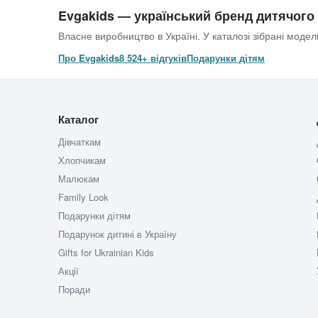
Evgakids — український бренд дитячого
Власне виробництво в Україні. У каталозі зібрані моделі
Про Evgakids
8 524+ відгуків
Подарунки дітям
Каталог
Дівчаткам
Хлопчикам
Малюкам
Family Look
Подарунки дітям
Подарунок дитині в Україну
Gifts for Ukrainian Kids
Акції
Поради