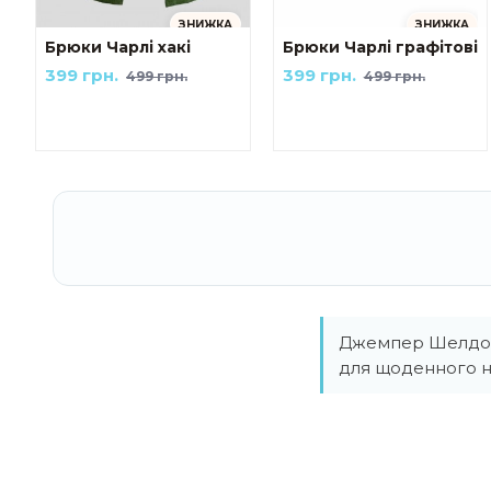
ЗНИЖКА
ЗНИЖКА
Брюки Чарлі хакі
Брюки Чарлі графітові
399 грн.
399 грн.
499 грн.
499 грн.
Джемпер Шелдон 
для щоденного н