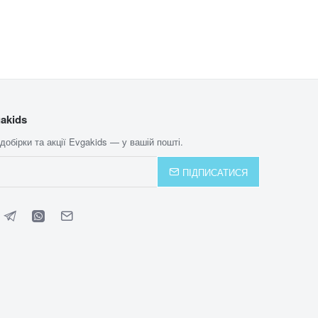
akids
 добірки та акції Evgakids — у вашій пошті.
ПІДПИСАТИСЯ