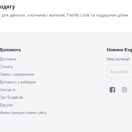
 одягу
 для дівчаток, хлопчиків і малюків, Family Look та подарунки дітям.
Допомога
Новини Evg
Доставка
Нові колекції,
Оплата
Обмін і повернення
Допомога з вибором
Контакти
Про Evgakids
Відгуки
Умови використання сайту