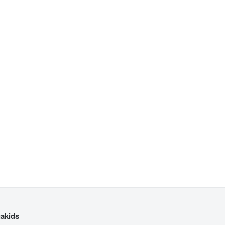
akids