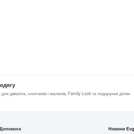
 одягу
 для дівчаток, хлопчиків і малюків, Family Look та подарунки дітям.
Допомога
Новини Evg