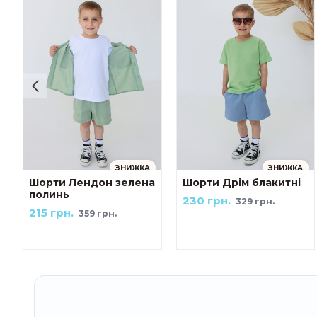
ЗНИЖКА
ЗНИЖКА
Шорти Лендон зелена
Шорти Дрім блакитні
полинь
230 грн.
329 грн.
215 грн.
359 грн.