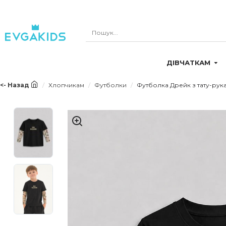
ДІВЧАТКАМ
<- Назад
Хлопчикам
Футболки
Футболка Дрейк з тату-рука