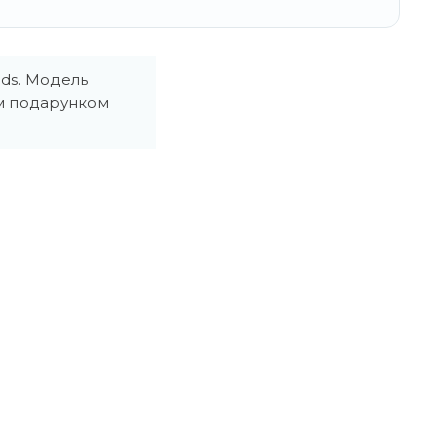
ids. Модель
им подарунком