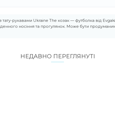
 тату-рукавами Ukraine The козак — футболка від Evgak
оденного носіння та прогулянок. Може бути продуман
НЕДАВНО ПЕРЕГЛЯНУТI