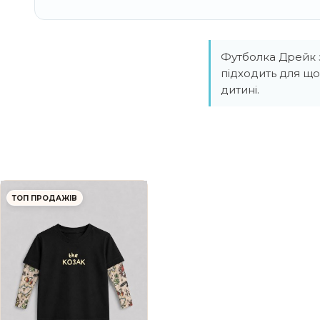
Футболка Дрейк з
підходить для щ
дитині.
ТОП ПРОДАЖІВ