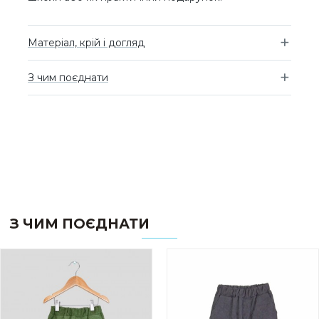
Матеріал, крій і догляд
З чим поєднати
З ЧИМ ПОЄДНАТИ