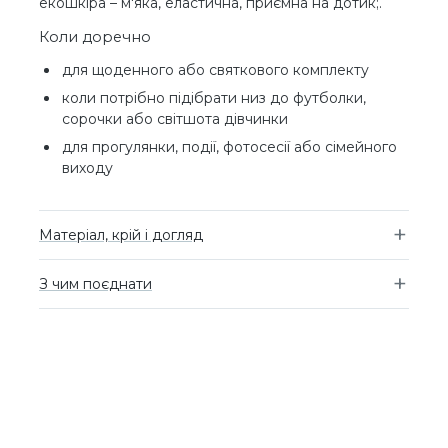
екошкіра – м'яка, еластична, приємна на дотик;.
Коли доречно
для щоденного або святкового комплекту
коли потрібно підібрати низ до футболки,
сорочки або світшота дівчинки
для прогулянки, події, фотосесії або сімейного
виходу
Матеріал, крій і догляд
З чим поєднати