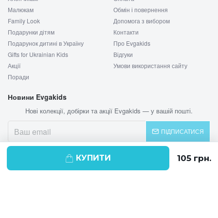
Малюкам
Обмін і повернення
Family Look
Допомога з вибором
Подарунки дітям
Контакти
Подарунок дитині в Україну
Про Evgakids
Gifts for Ukrainian Kids
Відгуки
Акції
Умови використання сайту
Поради
Новини Evgakids
Нові колекції, добірки та акції Evgakids — у вашій пошті.
ПІДПИСАТИСЯ
КУПИТИ
© 2026 EVGAKIDS