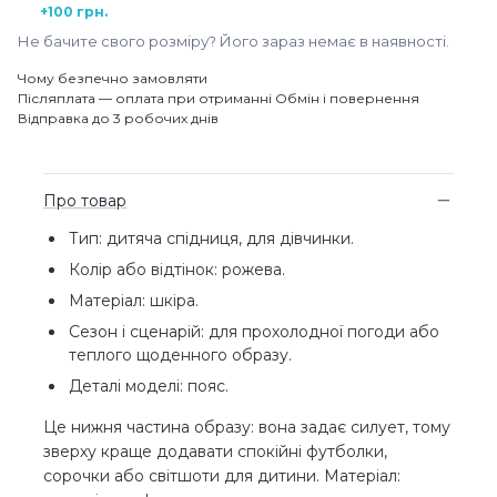
+100 грн.
Не бачите свого розміру? Його зараз немає в наявності.
Чому безпечно замовляти
Післяплата — оплата при отриманні
Обмін і повернення
Відправка до 3 робочих днів
Про товар
Тип: дитяча спідниця, для дівчинки.
Колір або відтінок: рожева.
Матеріал: шкіра.
Сезон і сценарій: для прохолодної погоди або
теплого щоденного образу.
Деталі моделі: пояс.
Це нижня частина образу: вона задає силует, тому
зверху краще додавати спокійні футболки,
сорочки або світшоти для дитини. Матеріал: