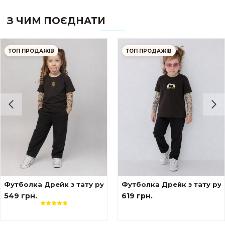
З ЧИМ ПОЄДНАТИ
ТОП ПРОДАЖІВ
ТОП ПРОДАЖІВ
ами tattoo style Формула
Футболка Дрейк з тату рукавами tattoo style Тризуб
Футболка Дрейк з тату ру
549 грн.
619 грн.