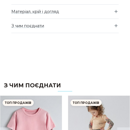
Матеріал, крій і догляд
З чим поєднати
З ЧИМ ПОЄДНАТИ
ТОП ПРОДАЖІВ
ТОП ПРОДАЖІВ