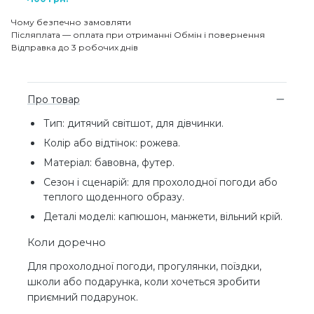
Чому безпечно замовляти
Післяплата — оплата при отриманні
Обмін і повернення
Відправка до 3 робочих днів
Про товар
Тип: дитячий світшот, для дівчинки.
Колір або відтінок: рожева.
Матеріал: бавовна, футер.
Сезон і сценарій: для прохолодної погоди або
теплого щоденного образу.
Деталі моделі: капюшон, манжети, вільний крій.
Коли доречно
Для прохолодної погоди, прогулянки, поїздки,
школи або подарунка, коли хочеться зробити
приємний подарунок.