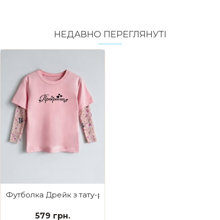
НЕДАВНО ПЕРЕГЛЯНУТI
Футболка Дрейк з тату-рукавами Сакура Прекрасна
579 грн.