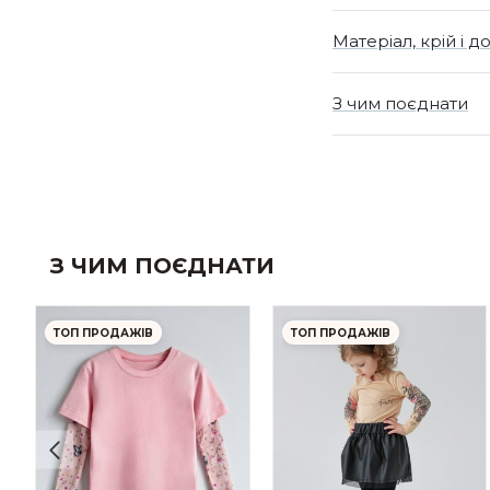
Матеріал, крій і д
З чим поєднати
З ЧИМ ПОЄДНАТИ
ТОП ПРОДАЖІВ
ТОП ПРОДАЖІВ