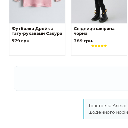
Футболка Дрейк з
Спідниця шкіряна
тату-рукавами Сакура
чорна
579 грн.
389 грн.
Толстовка Алекс 
щоденного носін