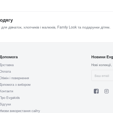
 одягу
 для дівчаток, хлопчиків і малюків, Family Look та подарунки дітям.
Допомога
Новини Evg
Доставка
Нові колекції,
Оплата
Обмін і повернення
Допомога з вибором
Контакти
Про Evgakids
Відгуки
Умови використання сайту