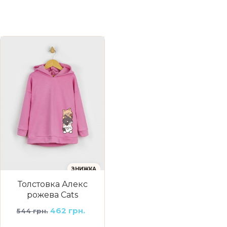
ЗНИЖКА
Толстовка Алекс
рожева Cats
462 грн.
544 грн.