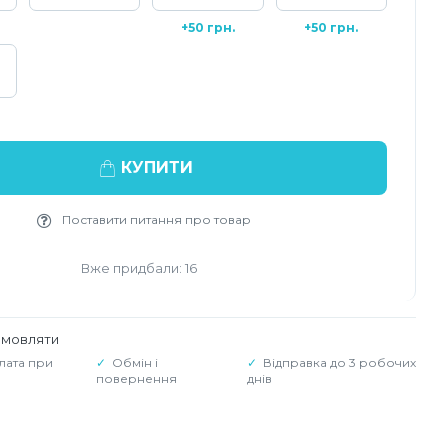
+50 грн.
+50 грн.
КУПИТИ
Поставити питання про товар
Вже придбали: 16
амовляти
лата при
Обмін і
Відправка до 3 робочих
повернення
днів