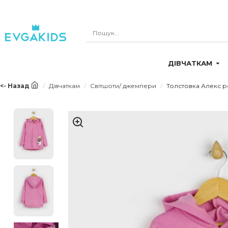
ДІВЧАТКАМ
<- Назад
Дівчаткам
Світшоти/ джемпери
Толстовка Алекс р