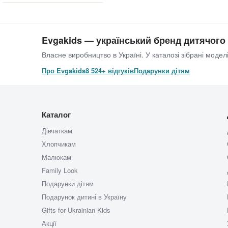
Evgakids — український бренд дитячого
Власне виробництво в Україні. У каталозі зібрані моделі
Про Evgakids
8 524+ відгуків
Подарунки дітям
Каталог
Дівчаткам
Хлопчикам
Малюкам
Family Look
Подарунки дітям
Подарунок дитині в Україну
Gifts for Ukrainian Kids
Акції