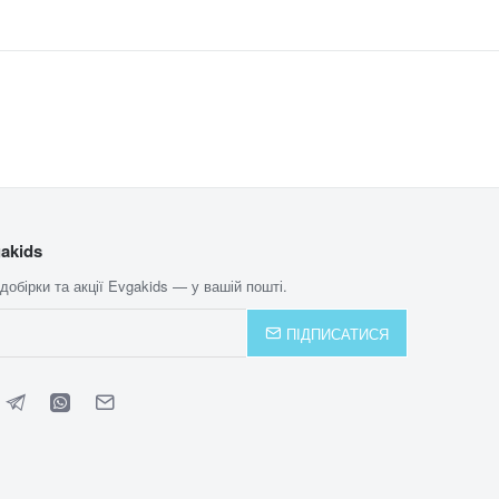
akids
 добірки та акції Evgakids — у вашій пошті.
ПІДПИСАТИСЯ