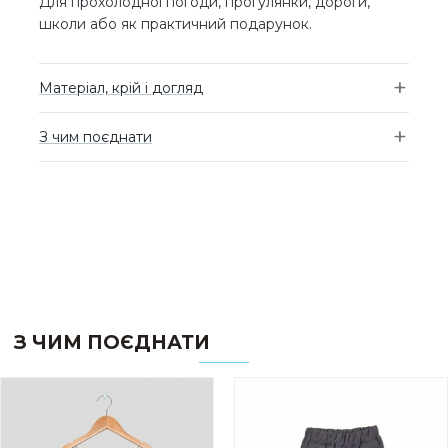
Для прохолодної погоди, прогулянки, дороги,
школи або як практичний подарунок.
Матеріал, крій і догляд
З чим поєднати
З ЧИМ ПОЄДНАТИ