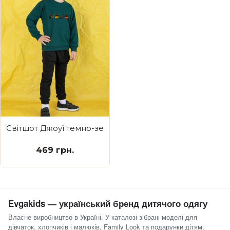
Світшот Джоуї темно-зелений Новорічні бешкетники
469 грн.
Evgakids — український бренд дитячого одягу
Власне виробництво в Україні. У каталозі зібрані моделі для
дівчаток, хлопчиків і малюків, Family Look та подарунки дітям.