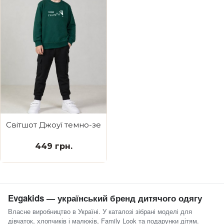
Світшот Джоуї темно-зелений Малий Tornado
449 грн.
Evgakids — український бренд дитячого одягу
Власне виробництво в Україні. У каталозі зібрані моделі для
дівчаток, хлопчиків і малюків, Family Look та подарунки дітям.