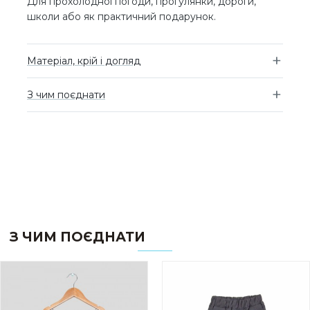
Для прохолодної погоди, прогулянки, дороги,
школи або як практичний подарунок.
Матеріал, крій і догляд
З чим поєднати
З ЧИМ ПОЄДНАТИ