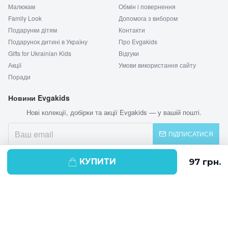
Малюкам
Обмін і повернення
Family Look
Допомога з вибором
Подарунки дітям
Контакти
Подарунок дитині в Україну
Про Evgakids
Gifts for Ukrainian Kids
Відгуки
Акції
Умови використання сайту
Поради
Новини Evgakids
Нові колекції, добірки та акції Evgakids — у вашій пошті.
ПІДПИСАТИСЯ
КУПИТИ
© 2026 EVGAKIDS
Ми використовуємо cookie-файли для