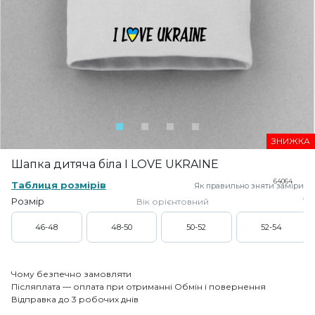
ЗНИЖКА
Шапка дитяча біла I LOVE UKRAINE
64064
Таблиця розмірів
Як правильно зняти заміри
Розмір
Вік орієнтовний
46-48
48-50
50-52
52-54
Чому безпечно замовляти
Післяплата — оплата при отриманні
Обмін і повернення
Відправка до 3 робочих днів