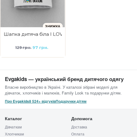
ЗНИЖКА
Шапка дитяча біла I LOVE UKRAINE
97 грн.
129 грн.
Evgakids — український бренд дитячого одягу
Власне виробництво в Україні. У каталозі зібрані моделі для
дівчаток, хлопчиків і малюків, Family Look та подарунки дітям.
Про Evgakids
8 524+ відгуків
Подарунки дітям
Каталог
Допомога
Дівчаткам
Доставка
Хлопчикам
Оплата