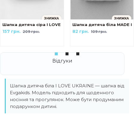
ЗНИЖКА
ЗНИЖКА
Шапка дитяча сіра I LOVE UKRAINE
Шапка дитяча біла MADE I
157 грн.
82 грн.
209 грн.
109 грн.
Шапка дитяча біла I LOVE UKRAINE — шапка від
Evgakids. Модель підходить для щоденного
носіння та прогулянок. Може бути продуманим
подарунком дитині.