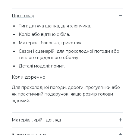
Про товар
Тип: дитяча шапка, для хлопчика.
Колір або відтінок: біла.
Матеріал: бавовна, трикотаж.
Сезон і сценарій: для прохолодної погоди або
теплого щоденного образу.
Деталі моделі: принт.
Коли доречно
Для прохолодної погоди, дороги, прогулянки або
як практичний подарунок, якщо розмір голови
відомий.
Матеріал, крій і догляд
З чим поєднати