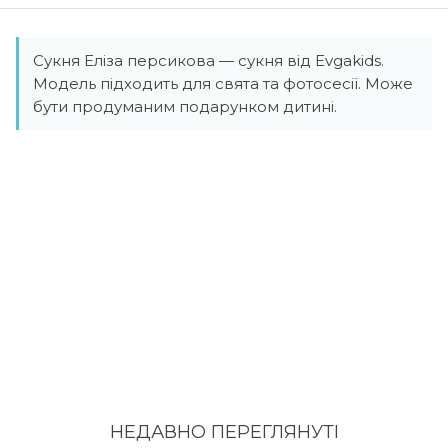
Сукня Еліза персикова — сукня від Evgakids.
Модель підходить для свята та фотосесії. Може
бути продуманим подарунком дитині.
НЕДАВНО ПЕРЕГЛЯНУТI