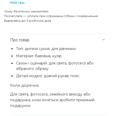
+100 грн.
Чому безпечно замовляти
Післяплата — оплата при отриманні
Обмін і повернення
Відправка до 3 робочих днів
Про товар
Тип: дитяча сукня, для дівчинки.
Матеріал: бавовна, кулір.
Сезон і сценарій: для свята, фотосесії або
зібраного образу.
Деталі моделі: довгий рукав, пояс.
Коли доречно
Для свята, фотосесії, сімейного виходу або
подарунка, коли хочеться зробити приємний
подарунок.