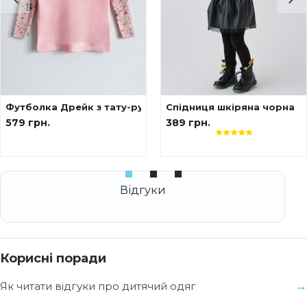
ом
Футболка Дрейк з тату-рукавами Сакура
Спідниця шкіряна чорна
579 грн.
389 грн.
Корисні поради
Як читати відгуки про дитячий одяг