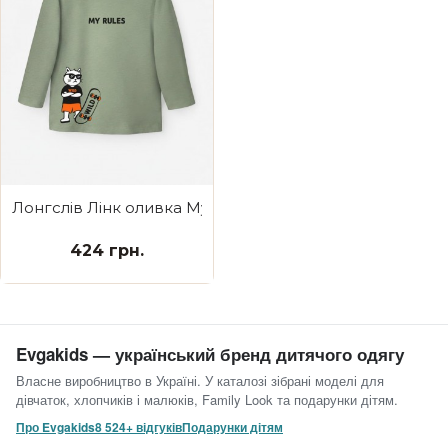
Лонгслів Лінк оливка My Rules
424 грн.
Evgakids — український бренд дитячого одягу
Власне виробництво в Україні. У каталозі зібрані моделі для
дівчаток, хлопчиків і малюків, Family Look та подарунки дітям.
Про Evgakids
8 524+ відгуків
Подарунки дітям