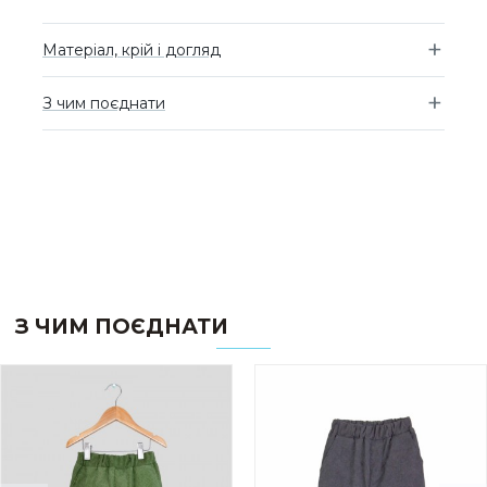
Матеріал, крій і догляд
З чим поєднати
З ЧИМ ПОЄДНАТИ