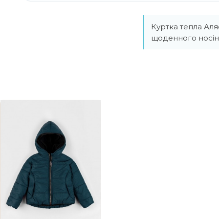
Куртка тепла Аля
щоденного носін