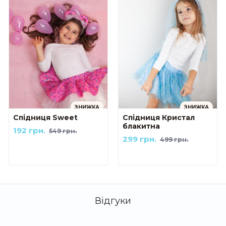
ЗНИЖКА
ЗНИЖКА
Спідниця Sweet
Спідниця Кристал
блакитна
192 грн.
549 грн.
299 грн.
499 грн.