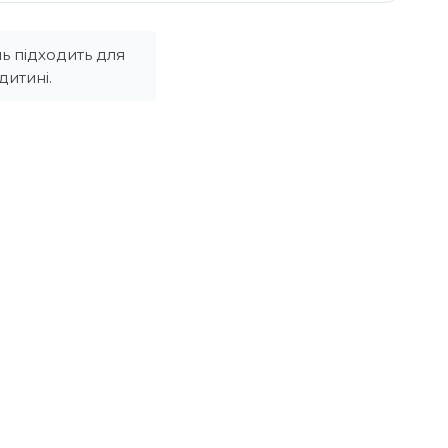
ь підходить для
итині.