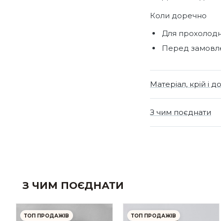
Коли доречно
Для прохолодн
Перед замовле
Матеріал, крій і д
З чим поєднати
З ЧИМ ПОЄДНАТИ
ТОП ПРОДАЖІВ
ТОП ПРОДАЖІВ