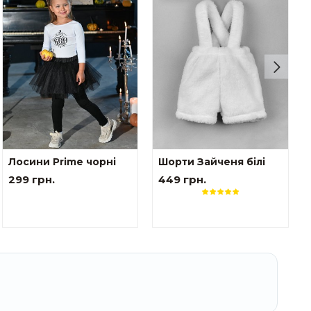
Лосини Prime чорні
Шорти Зайченя білі
299 грн.
449 грн.