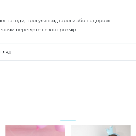
ої погоди, прогулянки, дороги або подорожі
нням перевірте сезон і розмір
огляд