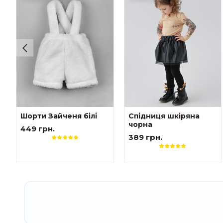
Шорти Зайченя білі
Спідниця шкіряна
чорна
449 грн.
389 грн.