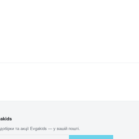
akids
 добірки та акції Evgakids — у вашій пошті.