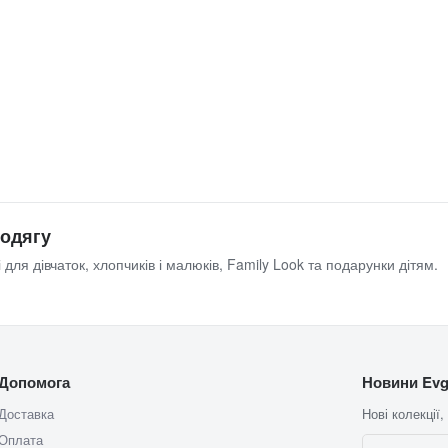
 одягу
 для дівчаток, хлопчиків і малюків, Family Look та подарунки дітям.
Допомога
Новини Evg
Доставка
Нові колекції,
Оплата