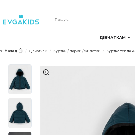
ДІВЧАТКАМ
<- Назад
Дівчаткам
Куртки / парки / жилетки
Куртка тепла 