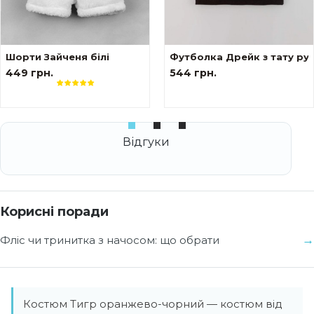
ами tattoo style Незламний
Шорти Зайченя білі
Футболка Дрейк з тату рук
449 грн.
544 грн.
Корисні поради
Фліс чи тринитка з начосом: що обрати
Костюм Тигр оранжево-чорний — костюм від