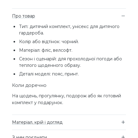
Про товар
Тип: дитячий комплект, унісекс для дитячого
гардероба.
Колір або відтінок: чорний.
Матеріал: фліс, велсофт.
Сезон і сценарій: для прохолодної погоди або
теплого щоденного образу.
Деталі моделі: пояс, принт.
Коли доречно
На щодень, прогулянку, подорож або як готовий
комплект у подарунок.
Матеріал, крій і догляд
З чим поєднати