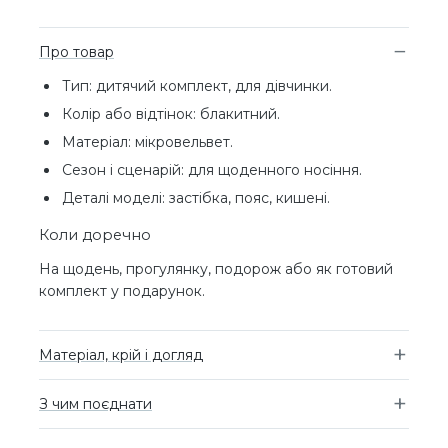
Про товар
Тип: дитячий комплект, для дівчинки.
Колір або відтінок: блакитний.
Матеріал: мікровельвет.
Сезон і сценарій: для щоденного носіння.
Деталі моделі: застібка, пояс, кишені.
Коли доречно
На щодень, прогулянку, подорож або як готовий
комплект у подарунок.
Матеріал, крій і догляд
З чим поєднати