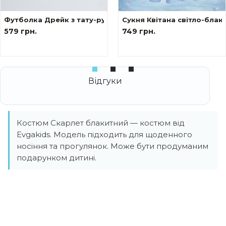
Футболка Дрейк з тату-рукавами Сакура
Сукня Квітана світло-блак
579 грн.
749 грн.
Костюм Скарлет блакитний — костюм від
Evgakids. Модель підходить для щоденного
носіння та прогулянок. Може бути продуманим
подарунком дитині.