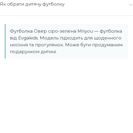
Як обрати дитячу футболку
Футболка Овер сіро-зелена Mriyou — футболка
від Evgakids. Модель підходить для щоденного
носіння та прогулянок. Може бути продуманим
подарунком дитині.