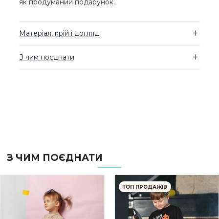
як продуманий подарунок.
Матеріал, крій і догляд
З чим поєднати
З ЧИМ ПОЄДНАТИ
ТОП ПРОДАЖІВ