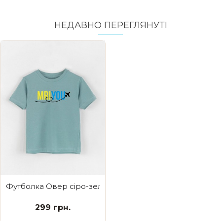
НЕДАВНО ПЕРЕГЛЯНУТI
Футболка Овер сіро-зелена Mriyou
299 грн.