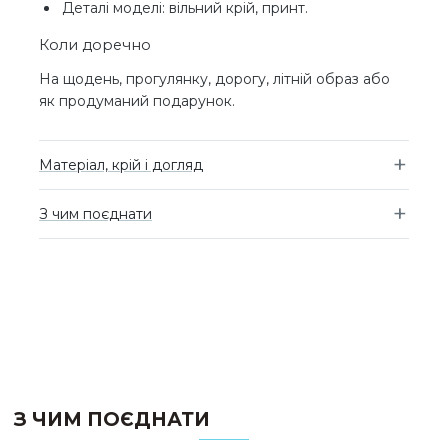
Деталі моделі: вільний крій, принт.
Коли доречно
На щодень, прогулянку, дорогу, літній образ або
як продуманий подарунок.
Матеріал, крій і догляд
З чим поєднати
З ЧИМ ПОЄДНАТИ