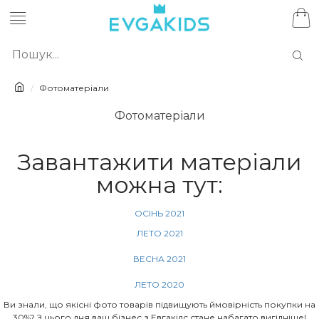
Фотоматеріали
Фотоматеріали
Завантажити матеріали
можна тут:
ОСIНЬ 2021
ЛЕТО 2021
ВЕСНА 2021
ЛЕТО 2020
Ви знали, що якісні фото товарів підвищують ймовірність покупки на
30%? З цього дня ваш бізнес з Евгакідс стане набагато вигідніше!