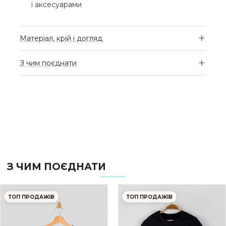
і аксесуарами
Матеріал, крій і догляд
З чим поєднати
З ЧИМ ПОЄДНАТИ
ТОП ПРОДАЖІВ
ТОП ПРОДАЖІВ