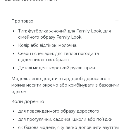
Про товар
Тип: футболка жіночий для Family Look, для
сімейного образу Family Look.
Колір або відтінок: молочна.
Сезон і сценарій: для теплої погоди та
щоденних літніх образів.
Деталі моделі: короткий рукав, принт.
Модель легко додати в гардероб дорослого: її
можна носити окремо або комбінувати з базовими
одягом.
Коли доречно
для повсякденного образу дорослого
для прогулянки, садочка, школи або поїздки
як базова модель, яку легко доповнити взуттям