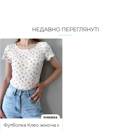
НЕДАВНО ПЕРЕГЛЯНУТI
ЗНИЖКА
Футболка Клео жіноча молочна в рожеву квіточку