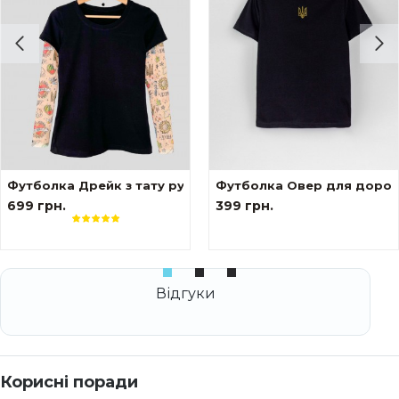
о біла Тризуб
Футболка Дрейк з тату рукавами Ukraine жіноча
Футболка Овер для дорос
699 грн.
399 грн.
Корисні поради